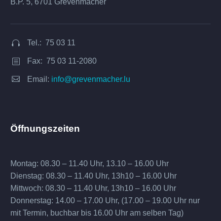
B.P. 5, 6701 Grevenmacher
Tel.: 75 03 11


Fax: 75 03 11-2080
b
b


Email:
info@grevenmacher.lu
Öffnungszeiten
Montag: 08.30 – 11.40 Uhr, 13.10 – 16.00 Uhr
Dienstag: 08.30 – 11.40 Uhr, 13h10 – 16.00 Uhr
Mittwoch: 08.30 – 11.40 Uhr, 13h10 – 16.00 Uhr
Donnerstag: 14.00 – 17.00 Uhr, (17.00 – 19.00 Uhr nur
mit Termin, buchbar bis 16.00 Uhr am selben Tag)