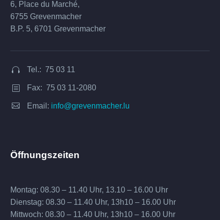
6, Place du Marché,
6755 Grevenmacher
B.P. 5, 6701 Grevenmacher
Tel.: 75 03 11


Fax: 75 03 11-2080
b
b


Email:
info@grevenmacher.lu
Öffnungszeiten
Montag: 08.30 – 11.40 Uhr, 13.10 – 16.00 Uhr
Dienstag: 08.30 – 11.40 Uhr, 13h10 – 16.00 Uhr
Mittwoch: 08.30 – 11.40 Uhr, 13h10 – 16.00 Uhr