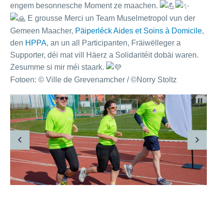
engem besonnesche Moment ze maachen.
E grousse Merci un Team Muselmetropol vun der
Gemeen Maacher,
Päiperléck Aides et Soins à Domicile
,
den
HPPA
, an un all Participanten, Fräiwëlleger a
Supporter, déi mat vill Häerz a Solidaritéit dobäi waren.
Zesumme si mir méi staark.
Fotoen: © Ville de Grevenamcher / ©Norry Stoltz