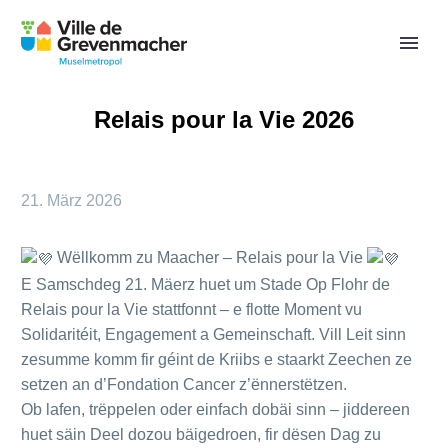
Relais pour la Vie 2026
21. März 2026
Wëllkomm zu Maacher – Relais pour la Vie
E Samschdeg 21. Mäerz huet um Stade Op Flohr de
Relais pour la Vie stattfonnt – e flotte Moment vu
Solidaritéit, Engagement a Gemeinschaft. Vill Leit sinn
zesumme komm fir géint de Kriibs e staarkt Zeechen ze
setzen an d’Fondation Cancer z’ënnerstëtzen.
Ob lafen, trëppelen oder einfach dobäi sinn – jiddereen
huet säin Deel dozou bäigedroen, fir dësen Dag zu