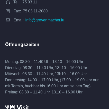
Tel.: 75 03 11


Fax: 75 03 11-2080
b
b


Email:
info@grevenmacher.lu
Öffnungszeiten
Montag: 08.30 – 11.40 Uhr, 13.10 – 16.00 Uhr
Dienstag: 08.30 – 11.40 Uhr, 13h10 – 16.00 Uhr
Mittwoch: 08.30 – 11.40 Uhr, 13h10 – 16.00 Uhr
Donnerstag: 14.00 – 17.00 Uhr, (17.00 – 19.00 Uhr nur
mit Termin, buchbar bis 16.00 Uhr am selben Tag)
Freitag: 08.30 – 11.40 Uhr, 13.10 – 16.00 Uhr