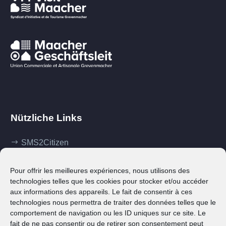
Nützliche Links
SMS2Citizen
Mes démarches
Pour offrir les meilleures expériences, nous utilisons des
Ma commune
technologies telles que les cookies pour stocker et/ou accéder
aux informations des appareils. Le fait de consentir à ces
Klima Agence
technologies nous permettra de traiter des données telles que le
comportement de navigation ou les ID uniques sur ce site. Le
Contact
fait de ne pas consentir ou de retirer son consentement peut