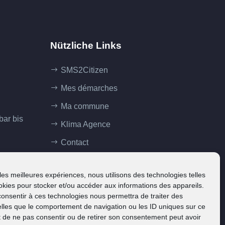
Nützliche Links
SMS2Citizen
Mes démarches
Ma commune
bar bis
Klima Agence
Contact
 les meilleures expériences, nous utilisons des technologies telles
okies pour stocker et/ou accéder aux informations des appareils.
 consentir à ces technologies nous permettra de traiter des
lles que le comportement de navigation ou les ID uniques sur ce
ait de ne pas consentir ou de retirer son consentement peut avoir