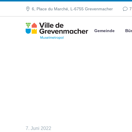
6, Place du Marché, L-6755 Grevenmacher
7
Gemeinde
Bür
7. Juni 2022