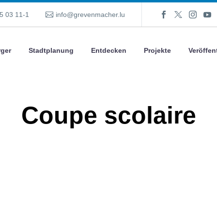
5 03 11-1
info@grevenmacher.lu
ger
Stadtplanung
Entdecken
Projekte
Veröffen
Coupe scolaire