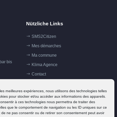
Nützliche Links
SMS2Citizen
Mes démarches
Ma commune
bar bis
Klima Agence
Contact
 les meilleures expériences, nous utilisons des technologies telles
okies pour stocker et/ou accéder aux informations des appareils.
 consentir à ces technologies nous permettra de traiter des
lles que le comportement de navigation ou les ID uniques sur ce
ait de ne pas consentir ou de retirer son consentement peut avoir