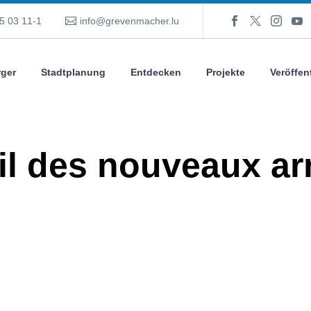
5 03 11-1
info@grevenmacher.lu
ger
Stadtplanung
Entdecken
Projekte
Veröffen
l des nouveaux ar