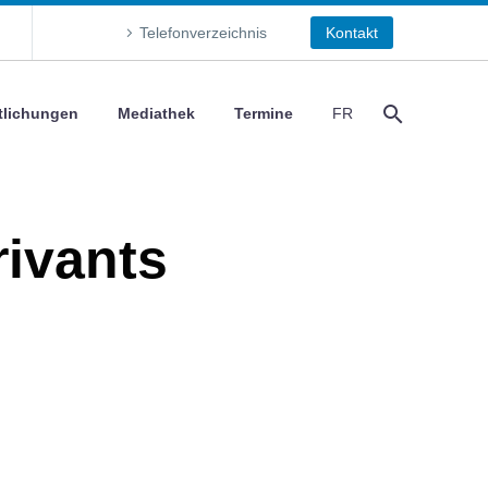
Telefonverzeichnis
Kontakt
tlichungen
Mediathek
Termine
FR
rivants