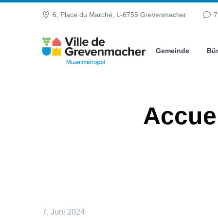
6, Place du Marché, L-6755 Grevenmacher
7
Gemeinde
Bür
Accuei
7. Juni 2024