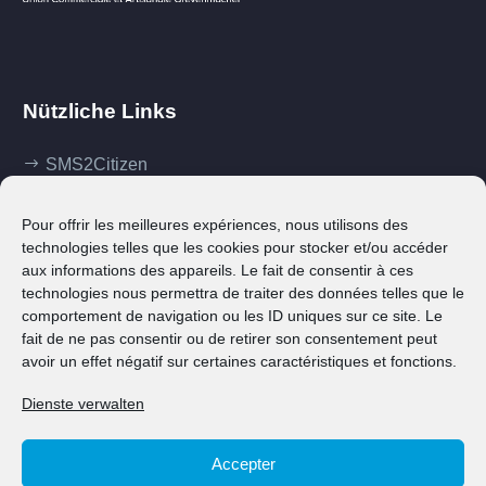
Nützliche Links
SMS2Citizen
Mes démarches
Pour offrir les meilleures expériences, nous utilisons des
Ma commune
technologies telles que les cookies pour stocker et/ou accéder
aux informations des appareils. Le fait de consentir à ces
Klima Agence
technologies nous permettra de traiter des données telles que le
comportement de navigation ou les ID uniques sur ce site. Le
Contact
fait de ne pas consentir ou de retirer son consentement peut
avoir un effet négatif sur certaines caractéristiques et fonctions.
Dienste verwalten
Accepter
© 2023 Ville de Grevenmacher