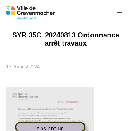
SYR 35C_20240813 Ordonnance
arrêt travaux
13. August 2024
Ansicht im