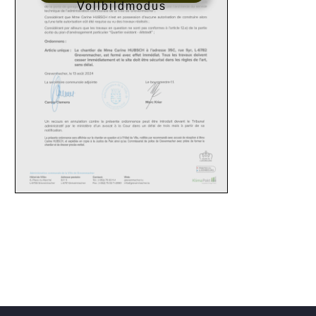
Vollbildmodus