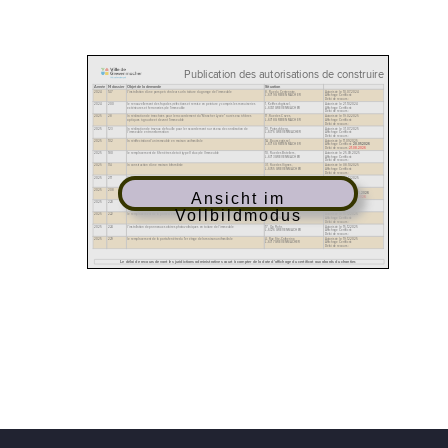
Ansicht im
Vollbildmodus