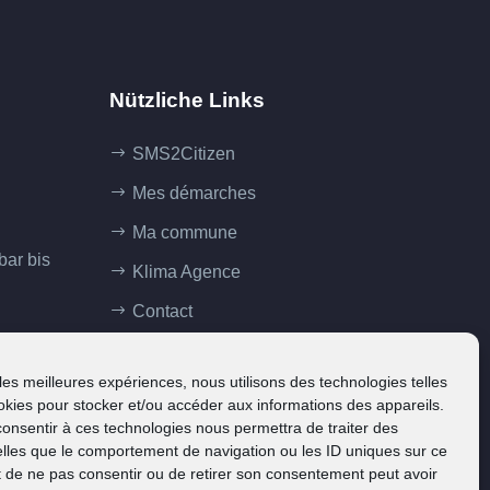
Nützliche Links
SMS2Citizen
Mes démarches
Ma commune
bar bis
Klima Agence
Contact
 les meilleures expériences, nous utilisons des technologies telles
okies pour stocker et/ou accéder aux informations des appareils.
 consentir à ces technologies nous permettra de traiter des
lles que le comportement de navigation ou les ID uniques sur ce
ait de ne pas consentir ou de retirer son consentement peut avoir