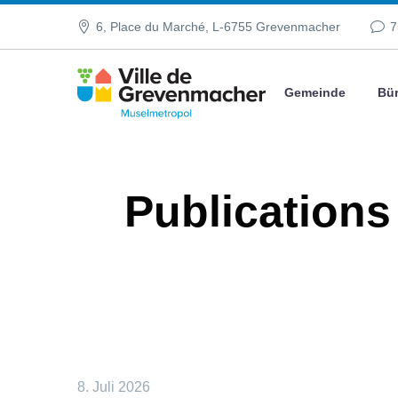
6, Place du Marché, L-6755 Grevenmacher
7
Gemeinde
Bür
Publications
8. Juli 2026