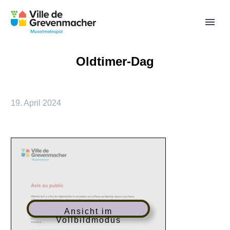
Oldtimer-Dag
19. April 2024
Ansicht im
Vollbildmodus