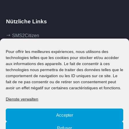
Nützliche Links
SMS2Citizen
Mes démarches
Pour offrir les meilleures expériences, nous utilisons des
Ma commune
technologies telles que les cookies pour stocker et/ou accéder
aux informations des appareils. Le fait de consentir à ces
Klima Agence
technologies nous permettra de traiter des données telles que le
comportement de navigation ou les ID uniques sur ce site. Le
Contact
fait de ne pas consentir ou de retirer son consentement peut
avoir un effet négatif sur certaines caractéristiques et fonctions.
Dienste verwalten
Accepter
© 2023 Ville de Grevenmacher
Refuser