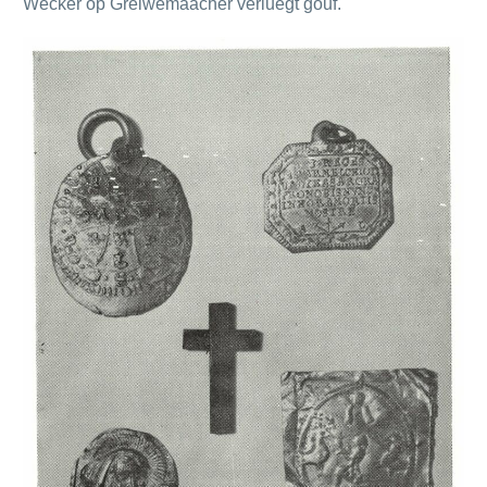
Wecker op Gréiwemaacher verluegt gouf.