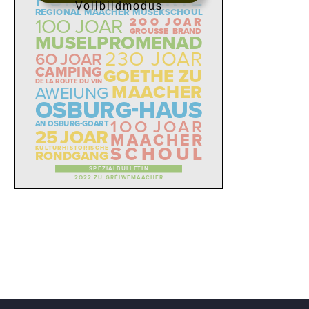
Vollbildmodus