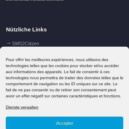
Nützliche Links
SMS2Citizen
Mes démarches
Pour offrir les meilleures expériences, nous utilisons des
Ma commune
technologies telles que les cookies pour stocker et/ou accéder
aux informations des appareils. Le fait de consentir à ces
Klima Agence
technologies nous permettra de traiter des données telles que le
comportement de navigation ou les ID uniques sur ce site. Le
Contact
fait de ne pas consentir ou de retirer son consentement peut
avoir un effet négatif sur certaines caractéristiques et fonctions.
Dienste verwalten
Accepter
© 2023 Ville de Grevenmacher