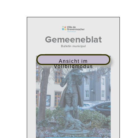
Ansicht im
Vollbildmodus