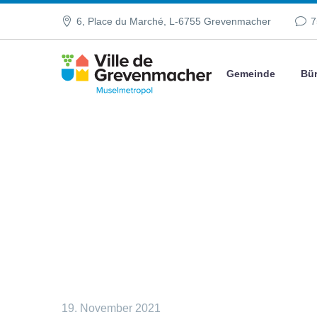
6, Place du Marché, L-6755 Grevenmacher
7
Gemeinde
Bür
19. November 2021