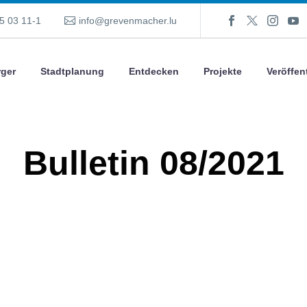
5 03 11-1
info@grevenmacher.lu
ger
Stadtplanung
Entdecken
Projekte
Veröffen
Bulletin 08/2021