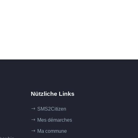
Nützliche Links
SMS2Citizen
Mes démarches
Ma commune