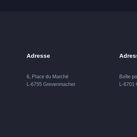
Adresse
Adres
6, Place du Marché
Boîte po
L-6755 Grevenmacher
L-6701