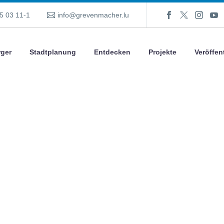
5 03 11-1
info@grevenmacher.lu
ger
Stadtplanung
Entdecken
Projekte
Veröffen