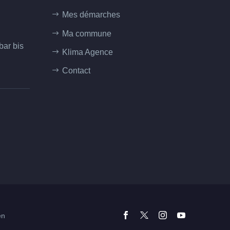
Mes démarches
Ma commune
bar bis
Klima Agence
Contact
en