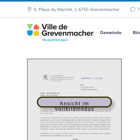
6, Place du Marché, L-6755 Grevenmacher
7
Gemeinde
Bür
Ansicht im
Vollbildmodus