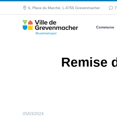
6, Place du Marché, L-6755 Grevenmacher
7
Commune
Remise d
05/03/2024