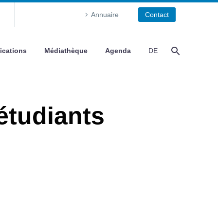
Annuaire
Contact
ications
Médiathèque
Agenda
DE
étudiants