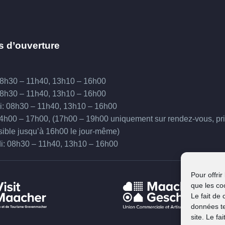
s d’ouverture
08h30 – 11h40, 13h10 – 16h00
08h30 – 11h40, 13h10 – 16h00
i: 08h30 – 11h40, 13h10 – 16h00
14h00 – 17h00, (17h00 – 19h00 uniquement sur rendez-vous, pr
sible jusqu’à 16h00 le jour-même)
i: 08h30 – 11h40, 13h10 – 16h00
Pour offrir
que les co
Le fait de
données te
site. Le f