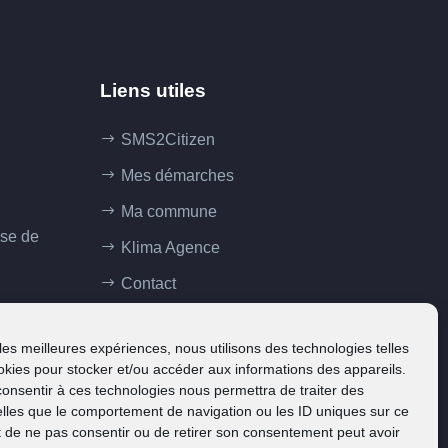
Liens utiles
SMS2Citizen
Mes démarches
Ma commune
ise de
Klima Agence
Contact
 les meilleures expériences, nous utilisons des technologies telles
okies pour stocker et/ou accéder aux informations des appareils.
 consentir à ces technologies nous permettra de traiter des
lles que le comportement de navigation ou les ID uniques sur ce
ait de ne pas consentir ou de retirer son consentement peut avoir