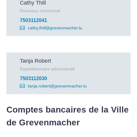
Cathy Thill
Receveur communal
7503112041
cathy.thill@grevenmacher.lu
Tanja Robert
Expéditionnaire administratif
7503112030
tanja.robert@grevenmacher.lu
Comptes bancaires de la Ville
de Grevenmacher