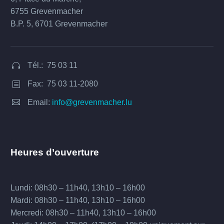
6755 Grevenmacher
B.P. 5, 6701 Grevenmacher
Tél.: 75 03 11


Fax: 75 03 11-2080
b
b


Email:
info@grevenmacher.lu
Heures d’ouverture
Lundi: 08h30 – 11h40, 13h10 – 16h00
Mardi: 08h30 – 11h40, 13h10 – 16h00
Mercredi: 08h30 – 11h40, 13h10 – 16h00