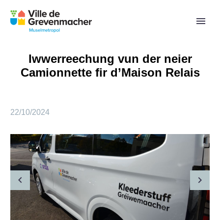
Iwwerreechung vun der neier
Camionnette fir d’Maison Relais
22/10/2024