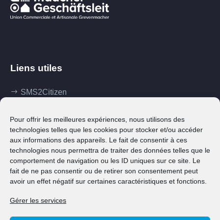
Liens utiles
SMS2Citizen
Mes démarches
Pour offrir les meilleures expériences, nous utilisons des
Ma commune
technologies telles que les cookies pour stocker et/ou accéder
aux informations des appareils. Le fait de consentir à ces
Klima Agence
technologies nous permettra de traiter des données telles que le
comportement de navigation ou les ID uniques sur ce site. Le
Contact
fait de ne pas consentir ou de retirer son consentement peut
avoir un effet négatif sur certaines caractéristiques et fonctions.
Gérer les services