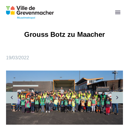
Grouss Botz zu Maacher
19/03/2022