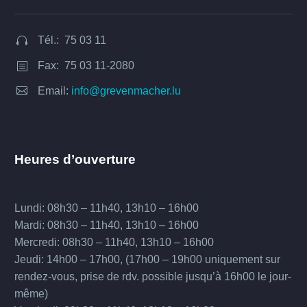
Tél.: 75 03 11


Fax: 75 03 11-2080
b
b


Email:
info@grevenmacher.lu
Heures d’ouverture
Lundi: 08h30 – 11h40, 13h10 – 16h00
Mardi: 08h30 – 11h40, 13h10 – 16h00
Mercredi: 08h30 – 11h40, 13h10 – 16h00
Jeudi: 14h00 – 17h00, (17h00 – 19h00 uniquement sur
rendez-vous, prise de rdv. possible jusqu’à 16h00 le jour-
même)