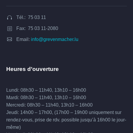
Tél.: 75 03 11


Fax: 75 03 11-2080
b
b


Email:
info@grevenmacher.lu
Heures d’ouverture
Lundi: 08h30 – 11h40, 13h10 – 16h00
Mardi: 08h30 – 11h40, 13h10 – 16h00
Mercredi: 08h30 – 11h40, 13h10 – 16h00
Jeudi: 14h00 – 17h00, (17h00 – 19h00 uniquement sur
rendez-vous, prise de rdv. possible jusqu’à 16h00 le jour-
même)