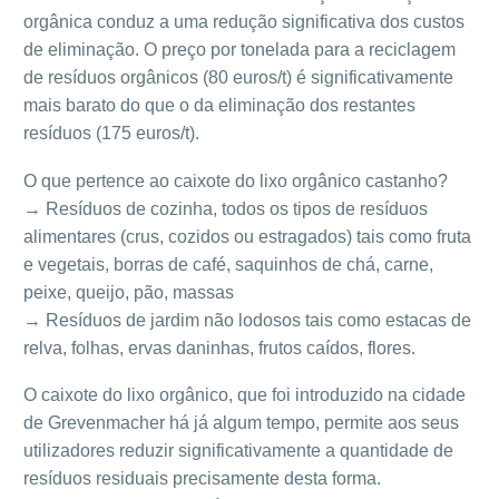
orgânica conduz a uma redução significativa dos custos
de eliminação. O preço por tonelada para a reciclagem
de resíduos orgânicos (80 euros/t) é significativamente
mais barato do que o da eliminação dos restantes
resíduos (175 euros/t).
O que pertence ao caixote do lixo orgânico castanho?
→ Resíduos de cozinha, todos os tipos de resíduos
alimentares (crus, cozidos ou estragados) tais como fruta
e vegetais, borras de café, saquinhos de chá, carne,
peixe, queijo, pão, massas
→ Resíduos de jardim não lodosos tais como estacas de
relva, folhas, ervas daninhas, frutos caídos, flores.
O caixote do lixo orgânico, que foi introduzido na cidade
de Grevenmacher há já algum tempo, permite aos seus
utilizadores reduzir significativamente a quantidade de
resíduos residuais precisamente desta forma.