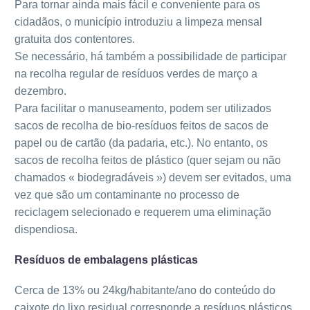
Para tornar ainda mais fácil e conveniente para os
cidadãos, o município introduziu a limpeza mensal
gratuita dos contentores.
Se necessário, há também a possibilidade de participar
na recolha regular de resíduos verdes de março a
dezembro.
Para facilitar o manuseamento, podem ser utilizados
sacos de recolha de bio-resíduos feitos de sacos de
papel ou de cartão (da padaria, etc.). No entanto, os
sacos de recolha feitos de plástico (quer sejam ou não
chamados « biodegradáveis ») devem ser evitados, uma
vez que são um contaminante no processo de
reciclagem selecionado e requerem uma eliminação
dispendiosa.
Resíduos de embalagens plásticas
Cerca de 13% ou 24kg/habitante/ano do conteúdo do
caixote do lixo residual corresponde a resíduos plásticos