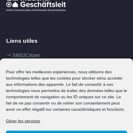
Liens utiles
SMS2Citizen
Mes démarches
Pour offrir les meilleures expériences, nous utilisons des
Ma commune
technologies telles que les cookies pour stocker et/ou accéder
aux informations des appareils. Le fait de consentir à ces
Klima Agence
technologies nous permettra de traiter des données telles que le
comportement de navigation ou les ID uniques sur ce site. Le
Contact
fait de ne pas consentir ou de retirer son consentement peut
avoir un effet négatif sur certaines caractéristiques et fonctions.
Gérer les services