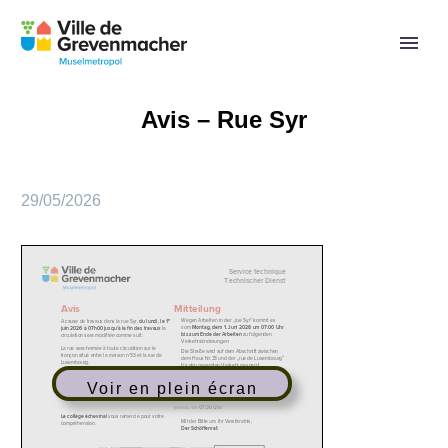
Avis – Rue Syr
29/05/2026
Voir en plein écran