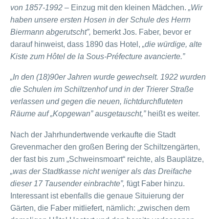
von 1857-1992 –
Einzug mit den kleinen Mädchen.
„Wir
haben unsere ersten Hosen in der Schule des Herrn
Biermann abgerutscht”,
bemerkt Jos. Faber, bevor er
darauf hinweist, dass 1890 das Hotel,
„die würdige, alte
Kiste zum Hôtel de la Sous-Préfecture avancierte.”
„In den (18)90er Jahren wurde gewechselt. 1922 wurden
die Schulen im Schiltzenhof und in der Trierer Straße
verlassen und gegen die neuen, lichtdurchfluteten
Räume auf „Kopgewan” ausgetauscht,”
heißt es weiter.
Nach der Jahrhundertwende verkaufte die Stadt
Grevenmacher den großen Bering der Schiltzengärten,
der fast bis zum „Schweinsmoart“ reichte, als Bauplätze,
„was der Stadtkasse nicht weniger als das Dreifache
dieser 17 Tausender einbrachte”,
fügt Faber hinzu.
Interessant ist ebenfalls die genaue Situierung der
Gärten, die Faber mitliefert, nämlich: „zwischen dem