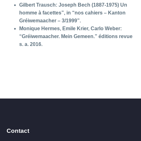
Gilbert Trausch: Joseph Bech (1887-1975) Un
homme à facettes”, in “nos cahiers – Kanton
Gréiwemaacher – 3/1999”.
Monique Hermes, Emile Krier, Carlo Weber:
“Gréiwemaacher. Mein Gemeen.” éditions revue
s. a. 2016.
Contact