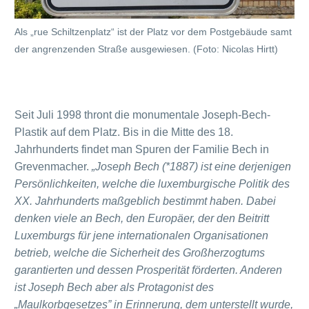
Als „rue Schiltzenplatz“ ist der Platz vor dem Postgebäude samt
der angrenzenden Straße ausgewiesen. (Foto: Nicolas Hirtt)
Seit Juli 1998 thront die monumentale Joseph-Bech-
Plastik auf dem Platz. Bis in die Mitte des 18.
Jahrhunderts findet man Spuren der Familie Bech in
Grevenmacher.
„Joseph Bech (*1887) ist eine derjenigen
Persönlichkeiten, welche die luxemburgische Politik des
XX. Jahrhunderts maßgeblich bestimmt haben. Dabei
denken viele an Bech, den Europäer, der den Beitritt
Luxemburgs
für jene internationalen Organisationen
betrieb, welche die Sicherheit des Großherzogtums
garantierten und dessen Prosperität förderten. Anderen
ist Joseph Bech aber als Protagonist des
„Maulkorbgesetzes” in Erinnerung, dem unterstellt wurde,