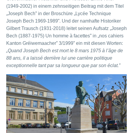
(1949-2002) in einem zehnseitigen Beitrag mit dem Titel
„Joseph Bech” in der Broschüre „Lycée Technique
Joseph Bech 1969-1989”. Und der namhafte Historiker
Gilbert Trausch (1931-2018) leitet seinen Aufsatz „Joseph
Bech (1887-1975) Un homme à facettes” in „nos cahiers
Kanton Gréiwemaacher” 3/1999” ein mit diesen Worten:
„Quand Joseph Bech est mort le 8 mars 1975 à l’âge de
88 ans, il a laissé derrière lui une carrière politique
exceptionnelle tant par sa longueur que par son éclat.”