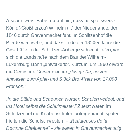
Alsdann weist Faber darauf hin, dass beispielsweise
König(-Großherzog) Wilhelm (II.) der Niederlande, der
1846 durch Grevenmacher fuhr, im Schiltzenhof die
Pferde wechselte, und dass Ende der 1850er Jahre die
Geschäfte in der Schiltzen-Auberge schlecht liefen, weil
sich die Landstraße nach dem Bau der Wilhelm-
Luxemburg-Bahn „entvölkerte”. Kurzum, um 1860 erwarb
die Gemeinde Grevenmacher
„das große, riesige
Anwesen zum Apfel- und Stück Brot-Preis von 17.000
Franken.”
„In die Ställe und Scheunen wurden Schulen verlegt, und
ins Hotel selbst die Schulmeister.”
Zuerst waren im
Schiltzenhof die Knabenschulen untergebracht, später
hielten die Schulschwestern –
„Religieuses de la
Doctrine Chrétienne” – sie waren in Grevenmacher tätig