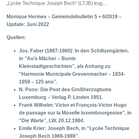
„Lycée Technique Joseph Bech“ (LTJB) trug…
Monique Hermes – Gemeindebulletin 5 + 6/2019 –
Update: Juni 2022
Quellen:
Jos. Faber (1887-1960): In den Schiltzengärten,
in “Au’s Mâcher – Bunte
Kleinstadtgeschichten”, als Anhang zu
“Harmonie Municipale Grevenmacher – 1834-
1959 – 125 ans”.
N. Poos: Die Post des Großherzogtums
Luxemburg – Verlag P. Linden 1951.
Frank Wilhelm: Victor et François-Victor Hugo
de passage sur la Moselle luxembourgeoise”, in
“Die Warte”, LW, 20.12.1984.
Emile Krier: Joseph Bech, in “Lycée Technique
Joseph Bech 1969-1989”.