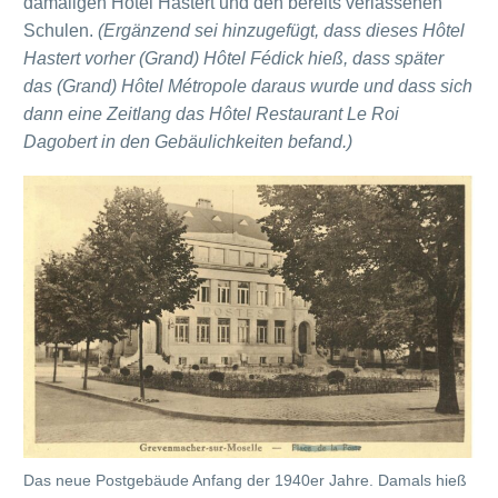
damaligen Hôtel Hastert und den bereits verlassenen
Schulen.
(Ergänzend sei hinzugefügt, dass dieses Hôtel
Hastert vorher (Grand) Hôtel Fédick hieß, dass später
das (Grand) Hôtel Métropole daraus wurde und dass sich
dann eine Zeitlang das Hôtel Restaurant Le Roi
Dagobert in den Gebäulichkeiten befand.)
Das neue Postgebäude Anfang der 1940er Jahre. Damals hieß