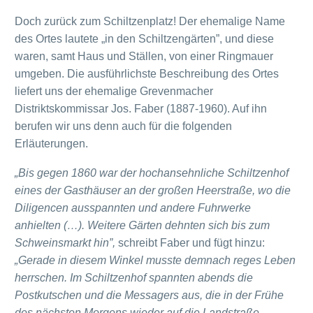
Doch zurück zum Schiltzenplatz! Der ehemalige Name
des Ortes lautete „in den Schiltzengärten”, und diese
waren, samt Haus und Ställen, von einer Ringmauer
umgeben. Die ausführlichste Beschreibung des Ortes
liefert uns der ehemalige Grevenmacher
Distriktskommissar Jos. Faber (1887-1960). Auf ihn
berufen wir uns denn auch für die folgenden
Erläuterungen.
„Bis gegen 1860 war der hochansehnliche Schiltzenhof
eines der Gasthäuser an der großen Heerstraße, wo die
Diligencen ausspannten und andere Fuhrwerke
anhielten (…). Weitere Gärten dehnten sich bis zum
Schweinsmarkt hin”,
schreibt Faber und fügt hinzu:
„Gerade in diesem Winkel musste demnach reges Leben
herrschen. Im Schiltzenhof spannten abends die
Postkutschen und die Messagers aus, die in der Frühe
des nächsten Morgens wieder auf die Landstraße