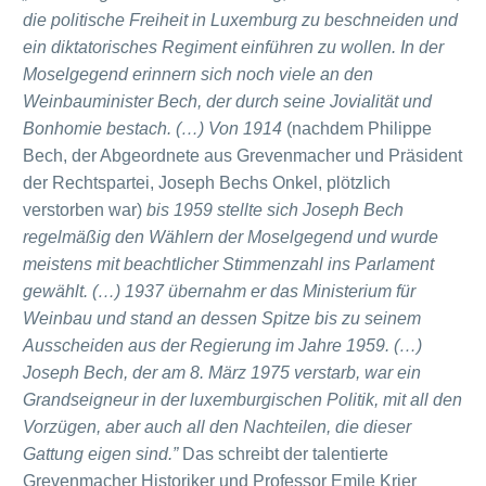
die politische Freiheit in Luxemburg zu beschneiden und
ein diktatorisches Regiment einführen zu wollen. In der
Moselgegend erinnern sich noch viele an den
Weinbauminister Bech, der durch seine Jovialität und
Bonhomie bestach. (…)
Von 1914
(nachdem Philippe
Bech, der Abgeordnete aus Grevenmacher und Präsident
der Rechtspartei, Joseph Bechs Onkel, plötzlich
verstorben war)
bis 1959 stellte sich Joseph Bech
regelmäßig den Wählern der Moselgegend und wurde
meistens mit beachtlicher Stimmenzahl ins Parlament
gewählt. (…) 1937 übernahm er das Ministerium für
Weinbau und stand an dessen Spitze bis zu seinem
Ausscheiden aus der Regierung im Jahre 1959. (…)
Joseph Bech, der am 8. März 1975 verstarb, war ein
Grandseigneur in der luxemburgischen Politik, mit all den
Vorzügen, aber auch all den Nachteilen, die dieser
Gattung eigen sind.”
Das schreibt der talentierte
Grevenmacher Historiker und Professor Emile Krier