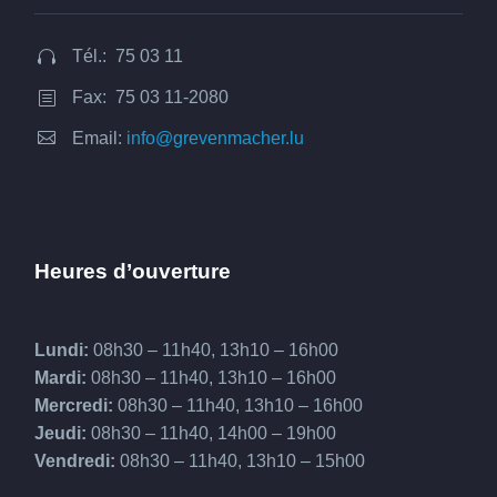
Tél.: 75 03 11


Fax: 75 03 11-2080
b
b


Email:
info@grevenmacher.lu
Heures d’ouverture
Lundi:
08h30 – 11h40, 13h10 – 16h00
Mardi:
08h30 – 11h40, 13h10 – 16h00
Mercredi:
08h30 – 11h40, 13h10 – 16h00
Jeudi:
08h30 – 11h40, 14h00 – 19h00
Vendredi:
08h30 – 11h40, 13h10 – 15h00